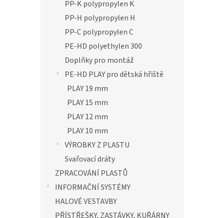
PP-K polypropylen K
PP-H polypropylen H
PP-C polypropylen C
PE-HD polyethylen 300
Doplňky pro montáž
PE-HD PLAY pro dětská hřiště
PLAY 19 mm
PLAY 15 mm
PLAY 12 mm
PLAY 10 mm
VÝROBKY Z PLASTU
Svařovací dráty
ZPRACOVÁNÍ PLASTŮ
INFORMAČNÍ SYSTÉMY
HALOVÉ VESTAVBY
PŘÍSTŘEŠKY, ZASTÁVKY, KUŘÁRNY