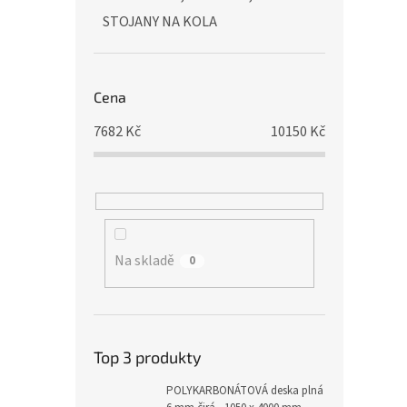
STOJANY NA KOLA
Cena
7682
Kč
10150
Kč
Na skladě
0
Top 3 produkty
POLYKARBONÁTOVÁ deska plná