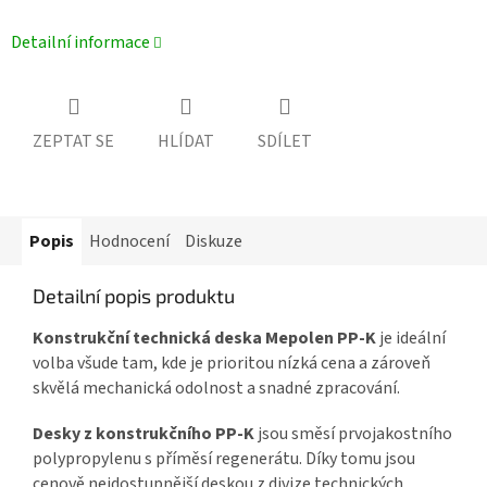
Detailní informace
ZEPTAT SE
HLÍDAT
SDÍLET
Popis
Hodnocení
Diskuze
Detailní popis produktu
Konstrukční technická deska Mepolen PP-K
je ideální
volba všude tam, kde je prioritou nízká cena a zároveň
skvělá mechanická odolnost a snadné zpracování.
Desky z konstrukčního PP-K
jsou směsí prvojakostního
polypropylenu s příměsí regenerátu. Díky tomu jsou
cenově nejdostupnější deskou z divize technických