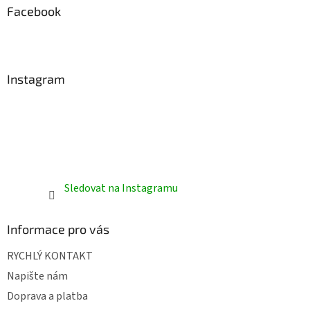
a
Facebook
t
í
Instagram
Sledovat na Instagramu
Informace pro vás
RYCHLÝ KONTAKT
Napište nám
Doprava a platba