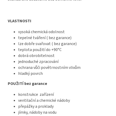
VLASTNOSTI
vysoká chemická odolnost
tepelné tváření ( bez garance)
lze dobře svařovat ( bez garance)
teplota použití do +90°C
dobrá obrobitelnost
jednoduché zpracování
ochrana vůči povětrnostním vlivům
hladký povrch
POUŽITÍ bez garance
konstrukce zařízení
ventilační a chemické nádoby
přepážky a proklady
jímky, nádoby na vodu