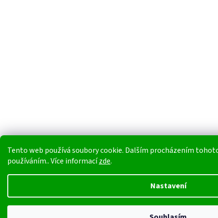
Tento web používá soubory cookie. Dalším procházením tohoto w
používáním.. Více informací
zde
.
Nastavení
Souhlasím