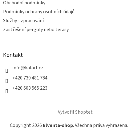
Obchodní podmínky
Podmínky ochrany osobních údajů
Služby - zpracování
Zastřešení pergoly nebo terasy
Kontakt
info
@
kalart.cz
+420 739 481 784
+420 603 565 223
Vytvořil Shoptet
Copyright 2026
Elventa-shop
. Všechna práva vyhrazena.