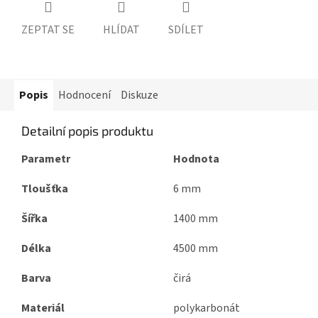
ZEPTAT SE
HLÍDAT
SDÍLET
Popis
Hodnocení
Diskuze
Detailní popis produktu
Parametr
Hodnota
Tloušťka
6 mm
Šířka
1400 mm
Délka
4500 mm
Barva
čirá
Materiál
polykarbonát