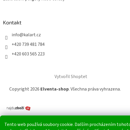
Kontakt
info
@
kalart.cz
+420 739 481 784
+420 603 565 223
Vytvořil Shoptet
Copyright 2026
Elventa-shop
. Všechna práva vyhrazena.
Tento web používá soubory cookie. Dalším procházením tohot