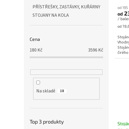
PŘÍSTŘEŠKY, ZASTÁVKY, KUŘÁRNY
od 195
2
od
STOJANY NA KOLA
/ bale
Měrná
od 78,6
cena:
Stoján
Cena
Vhodný
Stoján
180
Kč
3596
Kč
čirého
Na skladě
18
Top 3 produkty
Stojá