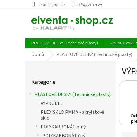
Přejít
+420 739 481 784
info@kalart.cz
na
obsah
PLASTOVÉ DESKY (Technické plasty)
ZPRACOVÁNÍ 
Domů
PLASTOVÉ DESKY (Technické plasty)
P
VÝR
o
Přeskočit
s
Kategorie
kategorie
t
r
PLASTOVÉ DESKY (Technické plasty)
a
VÝPRODEJ
n
n
PLEXISKLO PMMA - akrylátové
Oc
í
sklo
př
p
POLYKARBONÁT plný
a
Ř
POLYKARBONÁT čirý