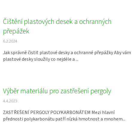
Čištění plastových desek a ochranných
přepážek
6.2.2024
Jak správně čistit plastové desky a ochranné přepážky Aby vám
plastové desky sloužily co nejdéle a ...
Výběr materiálu pro zastřešení pergoly
4.4.2023
ZASTŘEŠENÍ PERGOLY POLYKARBONÁTEM Mezi hlavní
přednosti polykarbonátu patří nízká hmotnost a mnohem...