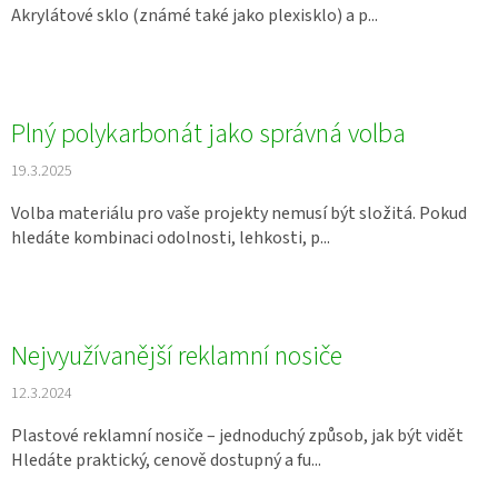
Akrylátové sklo (známé také jako plexisklo) a p...
Plný polykarbonát jako správná volba
19.3.2025
Volba materiálu pro vaše projekty nemusí být složitá. Pokud
hledáte kombinaci odolnosti, lehkosti, p...
Nejvyužívanější reklamní nosiče
12.3.2024
Plastové reklamní nosiče – jednoduchý způsob, jak být vidět
Hledáte praktický, cenově dostupný a fu...