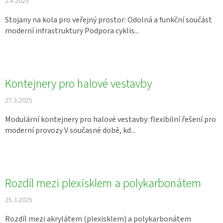
2.4.2025
Stojany na kola pro veřejný prostor: Odolná a funkční součást
moderní infrastruktury Podpora cyklis...
Kontejnery pro halové vestavby
27.3.2025
Modulární kontejnery pro halové vestavby: flexibilní řešení pro
moderní provozy V současné době, kd...
Rozdíl mezi plexisklem a polykarbonátem
25.3.2025
Rozdíl mezi akrylátem (plexisklem) a polykarbonátem