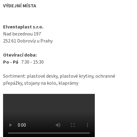
VÝDEJNÍ MÍSTA
Elventaplast s.r.o.
Nad bezednou 197
252 61 Dobrovíz u Prahy
Otevírací doba:
Po - Pá
7:30 - 15:30
Sortiment: plastové desky, plastové krytiny, ochranné
přepážky, stojany na kolo, klaprámy