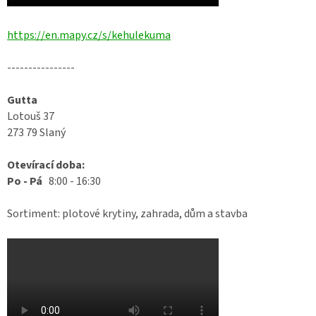
https://en.mapy.cz/s/kehulekuma
----------------
Gutta
Lotouš 37
273 79 Slaný
Otevírací doba:
Po - Pá
8:00 - 16:30
Sortiment: plotové krytiny, zahrada, dům a stavba