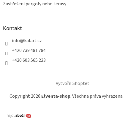
Zastřešení pergoly nebo terasy
Kontakt
info
@
kalart.cz
+420 739 481 784
+420 603 565 223
Vytvořil Shoptet
Copyright 2026
Elventa-shop
. Všechna práva vyhrazena.