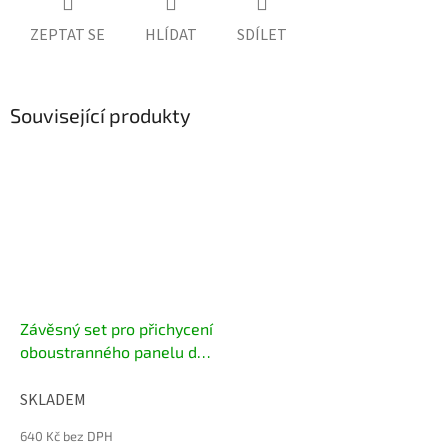
ZEPTAT SE
HLÍDAT
SDÍLET
Související produkty
Závěsný set pro přichycení
oboustranného panelu do
stropu
SKLADEM
640 Kč bez DPH