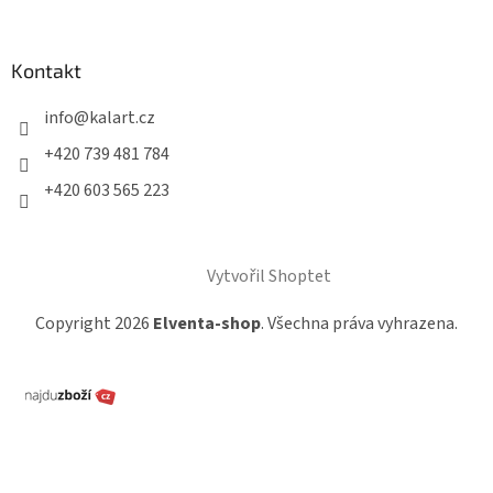
Kontakt
info
@
kalart.cz
+420 739 481 784
+420 603 565 223
Vytvořil Shoptet
Copyright 2026
Elventa-shop
. Všechna práva vyhrazena.