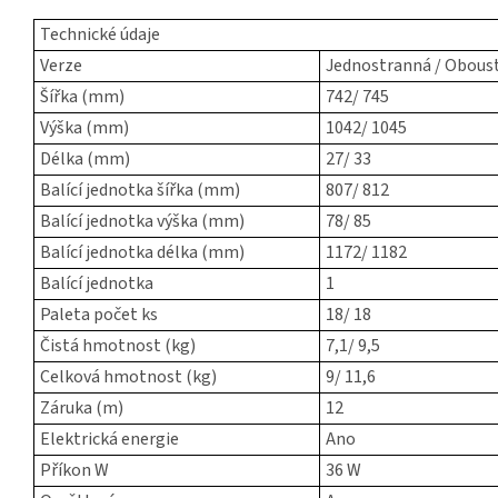
Technické údaje
Verze
Jednostranná / Obous
Šířka (mm)
742/ 745
Výška (mm)
1042/ 1045
Délka (mm)
27/ 33
Balící jednotka šířka (mm)
807/ 812
Balící jednotka výška (mm)
78/ 85
Balící jednotka délka (mm)
1172/ 1182
Balící jednotka
1
Paleta počet ks
18/ 18
Čistá hmotnost (kg)
7,1/ 9,5
Celková hmotnost (kg)
9/ 11,6
Záruka (m)
12
Elektrická energie
Ano
Příkon W
36 W