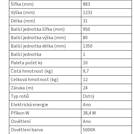
Šířka (mm)
883
Výška (mm)
1231
Délka (mm)
31
Balící jednotka šířka (mm)
950
Balící jednotka výška (mm)
80
Balící jednotka délka (mm)
1350
Balící jednotka
1
Paleta počet ks
10
Čistá hmotnost (kg)
9,7
Celková hmotnost (kg)
12
Záruka (m)
24
Typ rohů
Ostrý
Elektrická energie
Ano
Příkon W
38,4 W
Osvětlení
Ano
Osvětlení barva
5000K