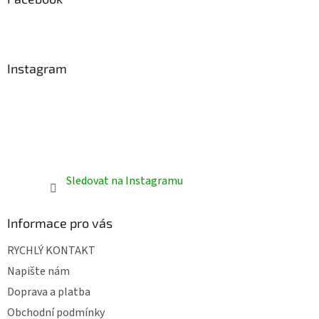
t
í
Instagram
Sledovat na Instagramu
Informace pro vás
RYCHLÝ KONTAKT
Napište nám
Doprava a platba
Obchodní podmínky