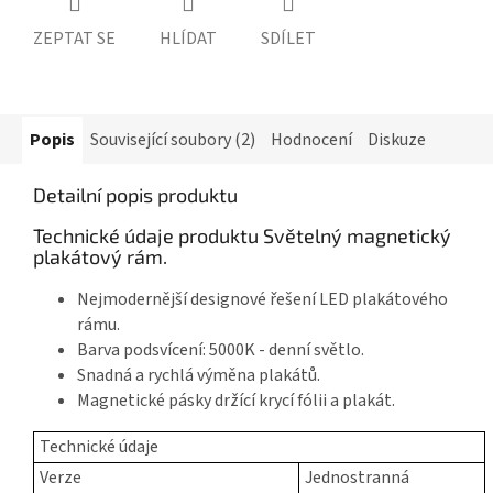
ZEPTAT SE
HLÍDAT
SDÍLET
Popis
Související soubory (2)
Hodnocení
Diskuze
Detailní popis produktu
Technické údaje produktu Světelný magnetický
plakátový rám.
Nejmodernější designové řešení LED plakátového
rámu.
Barva podsvícení: 5000K - denní světlo.
Snadná a rychlá výměna plakátů.
Magnetické pásky držící krycí fólii a plakát.
Technické údaje
Verze
Jednostranná