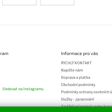
gram
Informace pro vás
RYCHLÝ KONTAKT
Napište nám
Doprava a platba
Obchodní podmínky
Sledovat na Instagramu
Podmínky ochrany osobních ú
Služby - zpracování
Zastřešení pergoly nebo tera