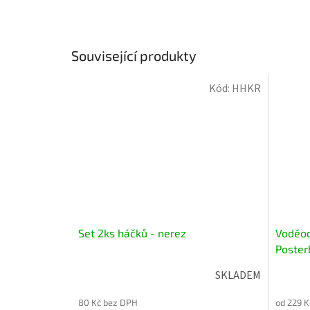
Související produkty
Kód:
HHKR
Set 2ks háčků - nerez
Voděod
Poster
SKLADEM
80 Kč bez DPH
od 229 