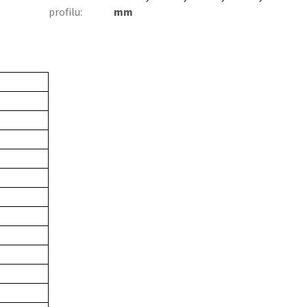
profilu
:
mm