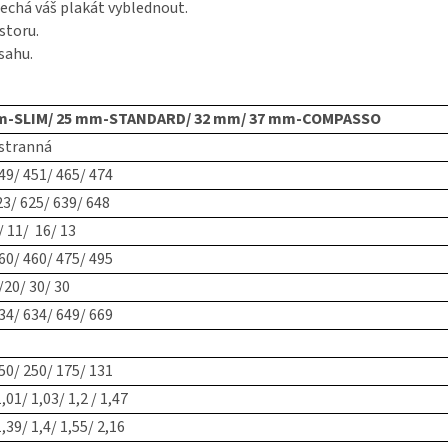
echá váš plakát vyblednout.
storu.
sahu.
M/ 25 mm-STANDARD/ 32 mm/ 37 mm-COMPASSO
stranná
49/ 451/ 465/ 474
3/ 625/ 639/ 648
/ 11/ 16/ 13
60/ 460/ 475/ 495
/20/ 30/ 30
34/ 634/ 649/ 669
50/ 250/ 175/ 131
,01/ 1,03/ 1,2 / 1,47
1,39/ 1,4/ 1,55/ 2,16