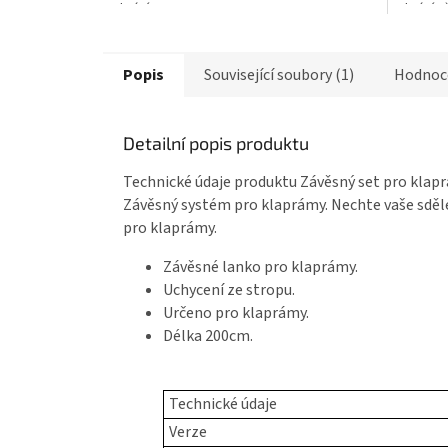
chrání...
chrání př
Popis
Související soubory (1)
Hodnoc
Detailní popis produktu
Technické údaje produktu Závěsný set pro klap
Závěsný systém pro klaprámy. Nechte vaše sděl
pro klaprámy.
Závěsné lanko pro klaprámy.
Uchycení ze stropu.
Určeno pro klaprámy.
Délka 200cm.
Technické údaje
Verze