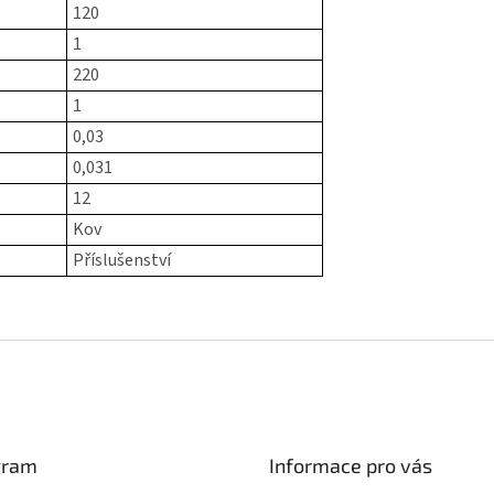
120
1
220
1
0,03
0,031
12
Kov
Příslušenství
gram
Informace pro vás