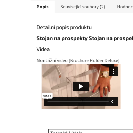
Popis
Související soubory (2)
Hodnoc
Detailní popis produktu
Stojan na prospekty Stojan na prospe
Videa
Montážní video {Brochure Holder Deluxe}