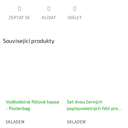
ZEPTAT SE
HLÍDAT
SDÍLET
Související produkty
Voděodolná fóliová kapsa
Set dvou černých
- Posterbag
popisovatelných fólií pro
reklamní áčko
SKLADEM
SKLADEM