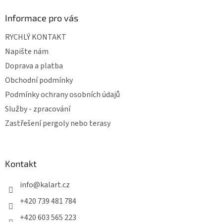
Informace pro vás
RYCHLÝ KONTAKT
Napište nám
Doprava a platba
Obchodní podmínky
Podmínky ochrany osobních údajů
Služby - zpracování
Zastřešení pergoly nebo terasy
Kontakt
info
@
kalart.cz
+420 739 481 784
+420 603 565 223