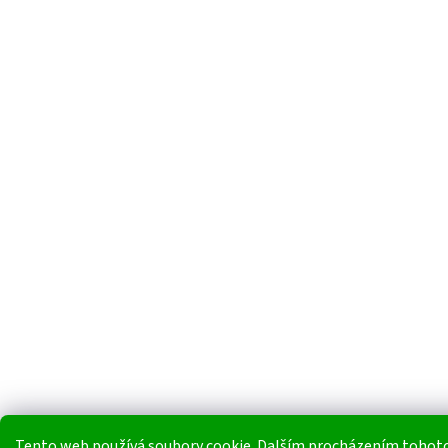
Tento web používá soubory cookie. Dalším procházením tohot