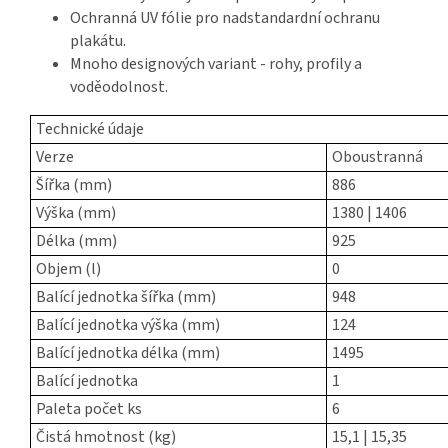
Ochranná UV fólie pro nadstandardní ochranu
plakátu.
Mnoho designových variant - rohy, profily a
voděodolnost.
Technické údaje
Verze
Oboustranná
Šířka (mm)
886
Výška (mm)
1380 | 1406
Délka (mm)
925
Objem (l)
0
Balící jednotka šířka (mm)
948
Balící jednotka výška (mm)
124
Balící jednotka délka (mm)
1495
Balící jednotka
1
Paleta počet ks
6
Čistá hmotnost (kg)
15,1 | 15,35