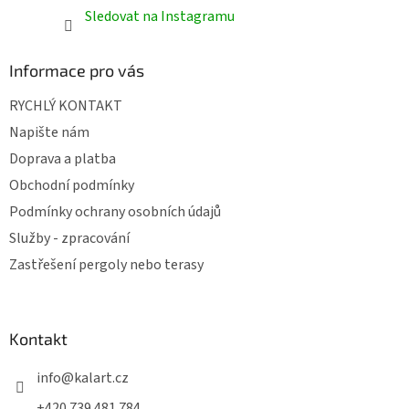
Sledovat na Instagramu
Informace pro vás
RYCHLÝ KONTAKT
Napište nám
Doprava a platba
Obchodní podmínky
Podmínky ochrany osobních údajů
Služby - zpracování
Zastřešení pergoly nebo terasy
Kontakt
info
@
kalart.cz
+420 739 481 784