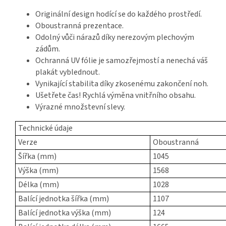
Originální design hodící se do každého prostředí.
Oboustranná prezentace.
Odolný vůči nárazů díky nerezovým plechovým
zádům.
Ochranná UV fólie je samozřejmostí a nenechá váš
plakát vyblednout.
Vynikající stabilita díky zkosenému zakončení noh.
Ušetřete čas! Rychlá výměna vnitřního obsahu.
Výrazné množstevní slevy.
Technické údaje
Verze
Oboustranná
Šířka (mm)
1045
Výška (mm)
1568
Délka (mm)
1028
Balící jednotka šířka (mm)
1107
Balící jednotka výška (mm)
124