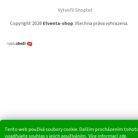
Vytvořil Shoptet
Copyright 2026
Elventa-shop
. Všechna práva vyhrazena.
Tento web používá soubory cookie. Dalším procházením tohot
vyjadřujete souhlas s jejich používáním.. Více informací
zde
.