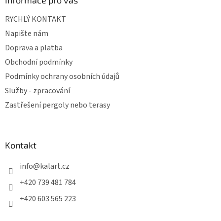
RYCHLÝ KONTAKT
Napište nám
Doprava a platba
Obchodní podmínky
Podmínky ochrany osobních údajů
Služby - zpracování
Zastřešení pergoly nebo terasy
Kontakt
info
@
kalart.cz
+420 739 481 784
+420 603 565 223