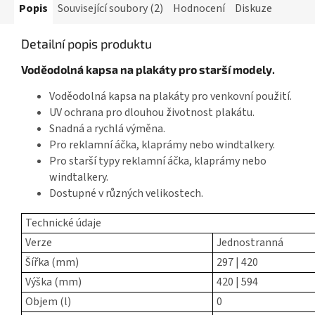
Popis
Související soubory (2)
Hodnocení
Diskuze
Detailní popis produktu
Voděodolná kapsa na plakáty pro starší modely.
Voděodolná kapsa na plakáty pro venkovní použití.
UV ochrana pro dlouhou životnost plakátu.
Snadná a rychlá výměna.
Pro reklamní áčka, klaprámy nebo windtalkery.
Pro starší typy reklamní áčka, klaprámy nebo
windtalkery.
Dostupné v různých velikostech.
Technické údaje
Verze
Jednostranná
Šířka (mm)
297 | 420
Výška (mm)
420 | 594
Objem (l)
0