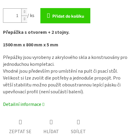
/ ks
Přidat do košíku
Přepážka s otvorem + 2 stojny.
1500 mm x 800 mm x 5 mm
Přepážky jsou vyrobeny z akrylového skla a konstruovány pro
jednoduchou kompletaci.
Vhodné jsou především pro umístění na pult či psací stůl.
Velikost si lze zvolit dle potřeby a jednoduše propojit. Pro
větší stabilitu možno použít oboustrannou lepící pásku či
upevňovací profil (není součástí balení).
Detailní informace
ZEPTAT SE
HLÍDAT
SDÍLET