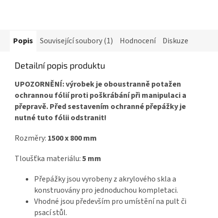
Popis
Související soubory (1)
Hodnocení
Diskuze
Detailní popis produktu
UPOZORNĚNÍ: výrobek je oboustranně potažen
ochrannou fólií proti poškrábání při manipulaci a
přepravě. Před sestavením ochranné přepážky je
nutné tuto fólii odstranit!
Rozměry:
1500 x 800 mm
Tloušťka materiálu:
5 mm
Přepážky jsou vyrobeny z akrylového skla a
konstruovány pro jednoduchou kompletaci.
Vhodné jsou především pro umístění na pult či
psací stůl.