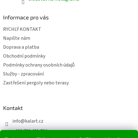
Informace pro vás
RYCHLÝ KONTAKT
Napište nám
Doprava a platba
Obchodní podmínky
Podmínky ochrany osobních údajů
Služby - zpracování
Zastřešení pergoly nebo terasy
Kontakt
info
@
kalart.cz
+420 739 481 784