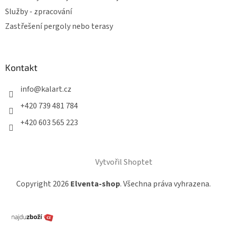
Služby - zpracování
Zastřešení pergoly nebo terasy
Kontakt
info
@
kalart.cz
+420 739 481 784
+420 603 565 223
Vytvořil Shoptet
Copyright 2026
Elventa-shop
. Všechna práva vyhrazena.