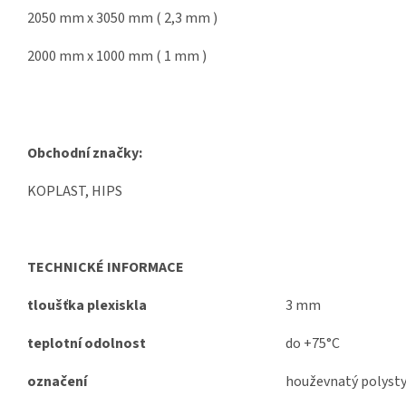
2050 mm x 3050 mm ( 2,3 mm )
2000 mm x 1000 mm ( 1 mm )
Obchodní značky:
KOPLAST, HIPS
TECHNICKÉ INFORMACE
tloušťka plexiskla
3 mm
teplotní odolnost
do +75°C
označení
houževnatý polyst