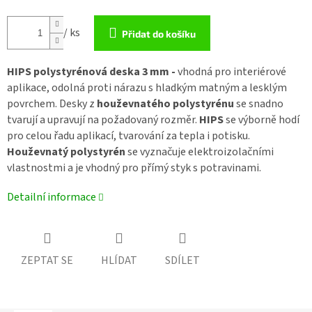
/ ks
Přidat do košíku
HIPS polystyrénová deska 3 mm -
vhodná pro interiérové
aplikace, odolná proti nárazu s hladkým matným a lesklým
povrchem. Desky z
houževnatého polystyrénu
se snadno
tvarují a upravují na požadovaný rozměr.
HIPS
se výborně hodí
pro celou řadu aplikací, tvarování za tepla i potisku.
Houževnatý polystyrén
se vyznačuje elektroizolačními
vlastnostmi a je vhodný pro přímý styk s potravinami.
Detailní informace
ZEPTAT SE
HLÍDAT
SDÍLET