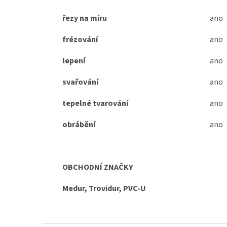
řezy na míru
ano
frézování
ano
lepení
ano
svařování
ano
tepelné tvarování
ano
obrábění
ano
OBCHODNÍ ZNAČKY
Medur, Trovidur, PVC-U