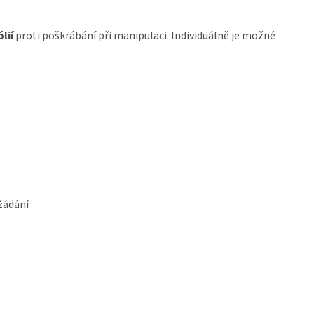
lií
proti poškrábání při manipulaci. Individuálně je možné
žádání