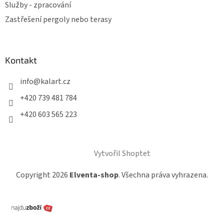
Služby - zpracování
Zastřešení pergoly nebo terasy
Kontakt
info
@
kalart.cz
+420 739 481 784
+420 603 565 223
Vytvořil Shoptet
Copyright 2026
Elventa-shop
. Všechna práva vyhrazena.