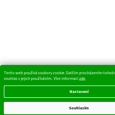
Tento web používá soubory cookie. Dalším procházením tohoto
souhlas s jejich používáním.. Více informací
zde
.
Nastavení
Souhlasím