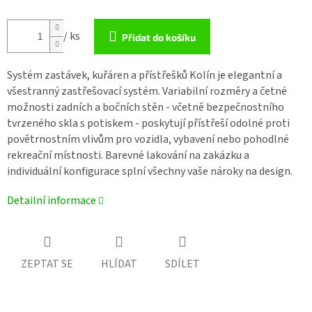
/ ks
Přidat do košíku
Systém zastávek, kuřáren a přístřešků Kolín je elegantní a
všestranný zastřešovací systém. Variabilní rozměry a četné
možnosti zadních a bočních stěn - včetně bezpečnostního
tvrzeného skla s potiskem - poskytují přístřeší odolné proti
povětrnostním vlivům pro vozidla, vybavení nebo pohodlné
rekreační místnosti. Barevné lakování na zakázku a
individuální konfigurace splní všechny vaše nároky na design.
Detailní informace
ZEPTAT SE
HLÍDAT
SDÍLET