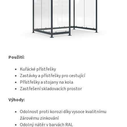
Použití:
Kuřácké přístřešky
Zastávky a přístřešky pro cestující
Přístřešky a stojany na kola
Zastřešení skladovacích prostor
Výhody:
Odolnost proti korozi díky vysoce kvalitnímu
žárovému zinkování
Odolný nátěr v barvách RAL