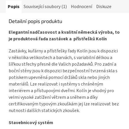
Popis
Související soubory (1)
Hodnocení
Diskuze
Detailní popis produktu
Elegantní nadčasovost a kvalitní německá výroba, to
je produktová řada zastávek a přístřešků Kolín
Zastávky, kuřárny a přístřešky řady Kolín jsou k dispozici
v několika velikostech a barvách, s variabilní délkou a
šířkou střechy přesně dle Vašich požadavků. Pro zadní a
boční stěny jsou k dispozici bezpečnostní tvrzená skla s
potiskem upevněná pomocí držáků skla nebo jiných
materiálů. Lze realizovat i systémy s chráněným
interiérem a přístupovými dveřmi. Kolín je vhodný pro
velmi vysoké zatížení větrem a sněhem a díky
certifikovaným typovým zkouškám jej lze realizovat bez
nutnosti dalších statických zkoušek.
Stavebnicový systém