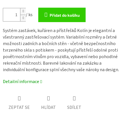
/ ks
Přidat do košíku
Systém zastávek, kuřáren a přístřešků Kolín je elegantní a
všestranný zastřešovací systém. Variabilní rozměry a četné
možnosti zadních a bočních stěn - včetně bezpečnostního
tvrzeného skla s potiskem - poskytují přístřeší odolné proti
povětrnostním vlivům pro vozidla, vybavení nebo pohodlné
rekreační místnosti. Barevné lakování na zakázku a
individuální konfigurace splní všechny vaše nároky na design.
Detailní informace
ZEPTAT SE
HLÍDAT
SDÍLET