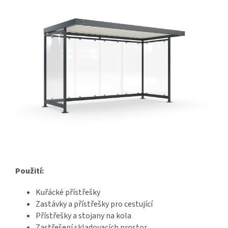
Použití:
Kuřácké přístřešky
Zastávky a přístřešky pro cestující
Přístřešky a stojany na kola
Zastřešení skladovacích prostor