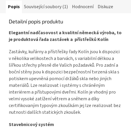
Popis
Související soubory (1)
Hodnocení
Diskuze
Detailní popis produktu
Elegantní nadčasovost a kvalitní německá výroba, to
je produktová řada zastávek a přístřešků Kolín
Zastávky, kuřárny a přístřešky řady Kolín jsou k dispozici
v několika velikostech a barvách, s variabilní délkou a
šířkou střechy přesně dle Vašich požadavků. Pro zadní a
boční stěny jsou k dispozici bezpečnostní tvrzená skla s
potiskem upevněná pomocí držáků skla nebo jiných
materiálů. Lze realizovat i systémy s chráněným
interiérem a přístupovými dveřmi. Kolín je vhodný pro
velmi vysoké zatížení větrem a sněhem a díky
certifikovaným typovým zkouškám jej lze realizovat bez
nutnosti dalších statických zkoušek.
Stavebnicový systém