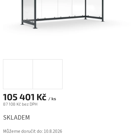
105 401 Kč
/ ks
87 108 Kč bez DPH
Měrná
SKLADEM
cena:
Můžeme doručit do:
10.8.2026