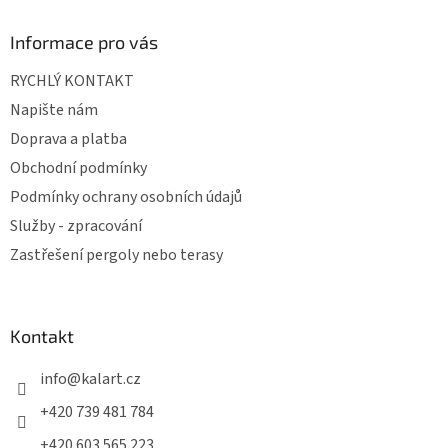
Informace pro vás
RYCHLÝ KONTAKT
Napište nám
Doprava a platba
Obchodní podmínky
Podmínky ochrany osobních údajů
Služby - zpracování
Zastřešení pergoly nebo terasy
Kontakt
info
@
kalart.cz
+420 739 481 784
+420 603 565 223