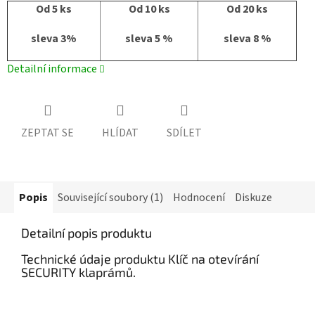
Od 5 ks
Od 10 ks
Od 20 ks
sleva 3%
sleva 5 %
sleva 8 %
Detailní informace
ZEPTAT SE
HLÍDAT
SDÍLET
Popis
Související soubory (1)
Hodnocení
Diskuze
Detailní popis produktu
Technické údaje produktu Klíč na otevírání
SECURITY klaprámů.