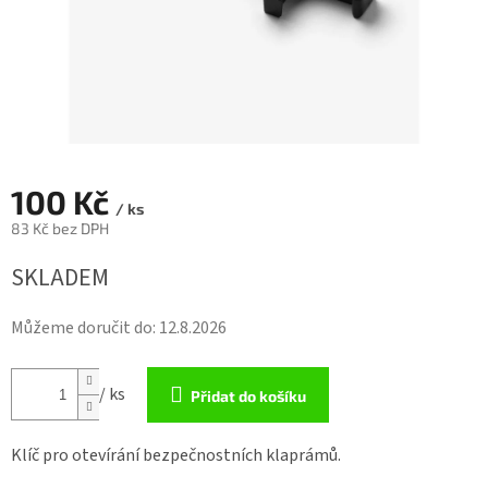
100 Kč
/ ks
83 Kč bez DPH
Měrná
SKLADEM
cena:
Můžeme doručit do:
12.8.2026
/ ks
Přidat do košíku
Klíč pro otevírání bezpečnostních klaprámů.