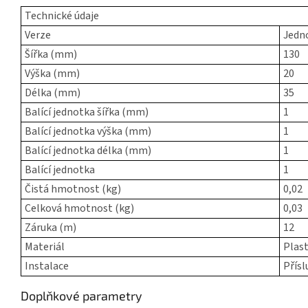
Technické údaje
Verze
Jedn
Šířka (mm)
130
Výška (mm)
20
Délka (mm)
35
Balící jednotka šířka (mm)
1
Balící jednotka výška (mm)
1
Balící jednotka délka (mm)
1
Balící jednotka
1
Čistá hmotnost (kg)
0,02
Celková hmotnost (kg)
0,03
Záruka (m)
12
Materiál
Plas
Instalace
Přísl
Doplňkové parametry