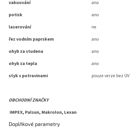
vakuování
ano
potisk
ano
laserování
ne
řez vodním paprskem
ano
ohyb za studena
ano
ohyb za tepla
ano
styk s potravinami
pouze verze bez UV
OBCHODNÍ ZNAČKY
IMPEX, Palsun, Makrolon, Lexan
Doplňkové parametry