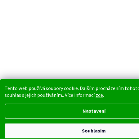
Tento web používá soubory cookie. Dalším procházením tohoto
souhlas s jejich používáním.. Více informací
zde
.
Nastavení
Souhlasím