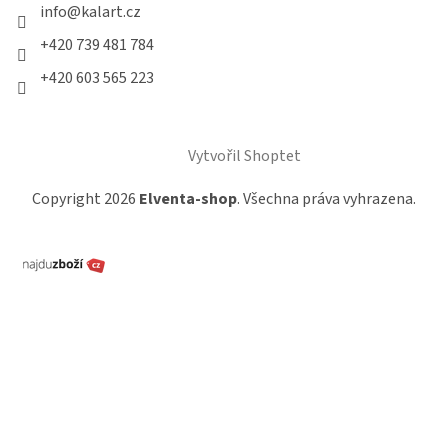
info
@
kalart.cz
+420 739 481 784
+420 603 565 223
Vytvořil Shoptet
Copyright 2026
Elventa-shop
. Všechna práva vyhrazena.