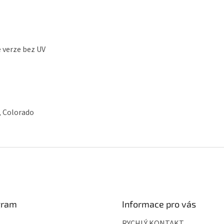
 verze bez UV
, Colorado
gram
Informace pro vás
RYCHLÝ KONTAKT