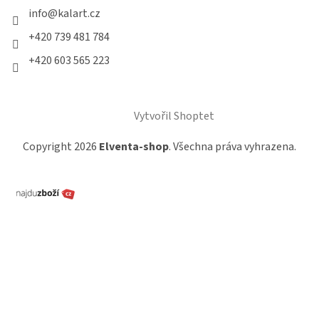
info
@
kalart.cz
+420 739 481 784
+420 603 565 223
Vytvořil Shoptet
Copyright 2026
Elventa-shop
. Všechna práva vyhrazena.