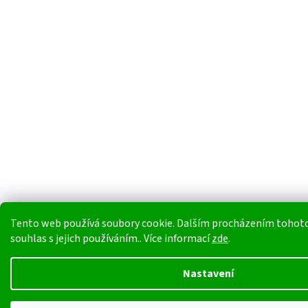
Tento web používá soubory cookie. Dalším procházením tohoto
souhlas s jejich používáním.. Více informací
zde
.
Nastavení