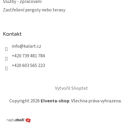
Služby - zpracování
Zastřešení pergoly nebo terasy
Kontakt
info
@
kalart.cz
+420 739 481 784
+420 603 565 223
Vytvořil Shoptet
Copyright 2026
Elventa-shop
. Všechna práva vyhrazena.