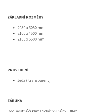
ZÁKLADNÍ ROZMĚRY
2050 x 3050 mm
2100 x 4500 mm
2100 x 5500 mm
PROVEDENÍ
šedá ( transparent)
ZÁRUKA
Odolnost vůči klimatických vlivům: 10let