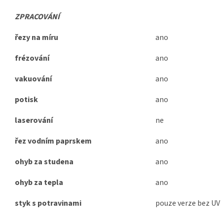
ZPRACOVÁNÍ
řezy na míru
ano
frézování
ano
vakuování
ano
potisk
ano
laserování
ne
řez vodním paprskem
ano
ohyb za studena
ano
ohyb za tepla
ano
styk s potravinami
pouze verze bez UV