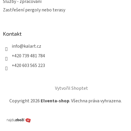
Služby - zpracování
Zastřešení pergoly nebo terasy
Kontakt
info
@
kalart.cz
+420 739 481 784
+420 603 565 223
Vytvořil Shoptet
Copyright 2026
Elventa-shop
. Všechna práva vyhrazena.