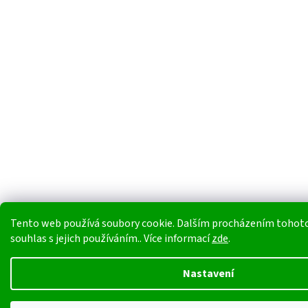
Tento web používá soubory cookie. Dalším procházením tohoto
souhlas s jejich používáním.. Více informací
zde
.
Nastavení