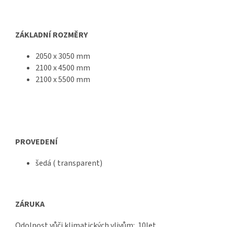
ZÁKLADNÍ ROZMĚRY
2050 x 3050 mm
2100 x 4500 mm
2100 x 5500 mm
PROVEDENÍ
šedá ( transparent)
ZÁRUKA
Odolnost vůči klimatických vlivům: 10let