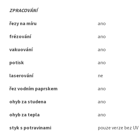
ZPRACOVÁNÍ
řezy na míru
ano
frézování
ano
vakuování
ano
potisk
ano
laserování
ne
řez vodním paprskem
ano
ohyb za studena
ano
ohyb za tepla
ano
styk s potravinami
pouze verze bez UV