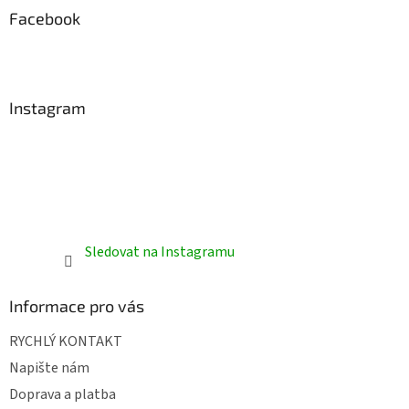
a
Facebook
t
í
Instagram
Sledovat na Instagramu
Informace pro vás
RYCHLÝ KONTAKT
Napište nám
Doprava a platba