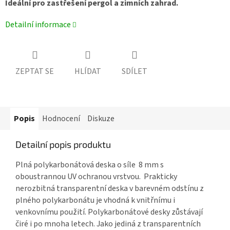
Ideální pro zastřešení pergol a zimních zahrad.
Detailní informace
ZEPTAT SE
HLÍDAT
SDÍLET
Popis
Hodnocení
Diskuze
Detailní popis produktu
Plná polykarbonátová deska o síle 8 mm
s
oboustrannou UV ochranou vrstvou. Prakticky
nerozbitná transparentní deska v barevném odstínu z
plného polykarbonátu
je vhodná k vnitřnímu i
venkovnímu použití.
Polykarbonátové desky
zůstávají
čiré i po mnoha letech. Jako jediná z transparentních