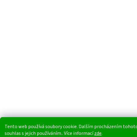
Tento web používá soubory cookie. Dalším procházením tohoto
souhlas s jejich používáním.. Více informací
zde
.