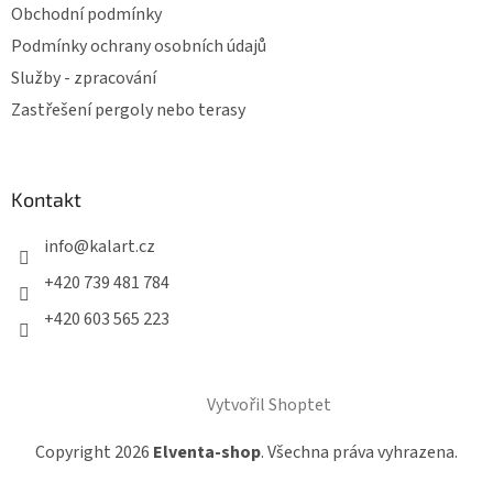
Obchodní podmínky
Podmínky ochrany osobních údajů
Služby - zpracování
Zastřešení pergoly nebo terasy
Kontakt
info
@
kalart.cz
+420 739 481 784
+420 603 565 223
Vytvořil Shoptet
Copyright 2026
Elventa-shop
. Všechna práva vyhrazena.