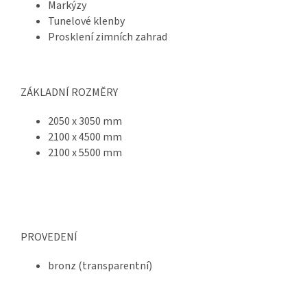
Markýzy
Tunelové klenby
Prosklení zimních zahrad
ZÁKLADNÍ ROZMĚRY
2050 x 3050 mm
2100 x 4500 mm
2100 x 5500 mm
PROVEDENÍ
bronz (transparentní)