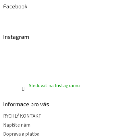
a
Facebook
t
í
Instagram
Sledovat na Instagramu
Informace pro vás
RYCHLÝ KONTAKT
Napište nám
Doprava a platba