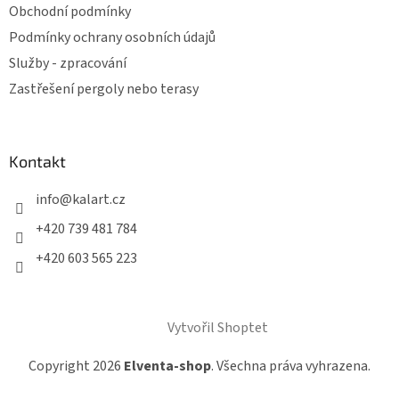
Obchodní podmínky
Podmínky ochrany osobních údajů
Služby - zpracování
Zastřešení pergoly nebo terasy
Kontakt
info
@
kalart.cz
+420 739 481 784
+420 603 565 223
Vytvořil Shoptet
Copyright 2026
Elventa-shop
. Všechna práva vyhrazena.