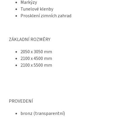
Markýzy
Tunelové klenby
Prosklení zimních zahrad
ZÁKLADNÍ ROZMĚRY
2050 x 3050 mm
2100 x 4500 mm
2100 x 5500 mm
PROVEDENÍ
bronz (transparentní)