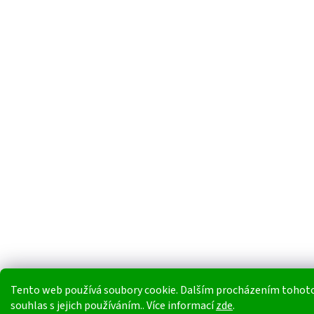
Tento web používá soubory cookie. Dalším procházením tohoto
souhlas s jejich používáním.. Více informací
zde
.