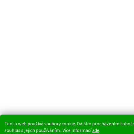
Tento web používá soubory cookie. Dalším procházením tohoto
souhlas s jejich používáním.. Více informací
zde
.