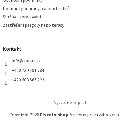
Obchodní podmínky
Podmínky ochrany osobních údajů
Služby - zpracování
Zastřešení pergoly nebo terasy
Kontakt
info
@
kalart.cz
+420 739 481 784
+420 603 565 223
Vytvořil Shoptet
Copyright 2026
Elventa-shop
. Všechna práva vyhrazena.