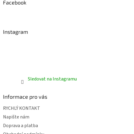
a
Facebook
t
í
Instagram
Sledovat na Instagramu
Informace pro vás
RYCHLÝ KONTAKT
Napište nám
Doprava a platba