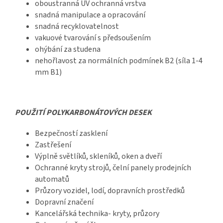
oboustranná UV ochranná vrstva
snadná manipulace a opracování
snadná recyklovatelnost
vakuové tvarování s předsoušením
ohýbání za studena
nehořlavost za normálních podmínek B2 (síla 1-4
mm B1)
POUŽITÍ POLYKARBONÁTOVÝCH DESEK
Bezpečností zasklení
Zastřešení
Výplně světlíků, skleníků, oken a dveří
Ochranné kryty strojů, čelní panely prodejních
automatů
Průzory vozidel, lodí, dopravních prostředků
Dopravní značení
Kancelářská technika- kryty, průzory