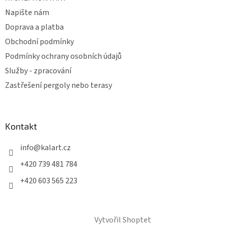
Napište nám
Doprava a platba
Obchodní podmínky
Podmínky ochrany osobních údajů
Služby - zpracování
Zastřešení pergoly nebo terasy
Kontakt
info
@
kalart.cz
+420 739 481 784
+420 603 565 223
Vytvořil Shoptet