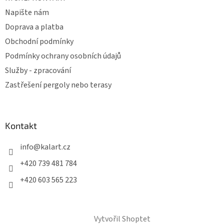
Napište nám
Doprava a platba
Obchodní podmínky
Podmínky ochrany osobních údajů
Služby - zpracování
Zastřešení pergoly nebo terasy
Kontakt
info
@
kalart.cz
+420 739 481 784
+420 603 565 223
Vytvořil Shoptet