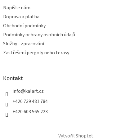
Napište nám
Doprava a platba
Obchodní podmínky
Podmínky ochrany osobních údajů
Služby - zpracování
Zastřešení pergoly nebo terasy
Kontakt
info
@
kalart.cz
+420 739 481 784
+420 603 565 223
Vytvořil Shoptet