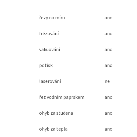
řezy na míru
ano
frézování
ano
vakuování
ano
potisk
ano
laserování
ne
řez vodním paprskem
ano
ohyb za studena
ano
ohyb za tepla
ano