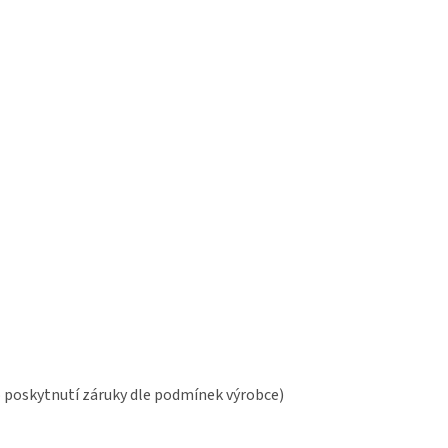
o poskytnutí záruky dle podmínek výrobce)