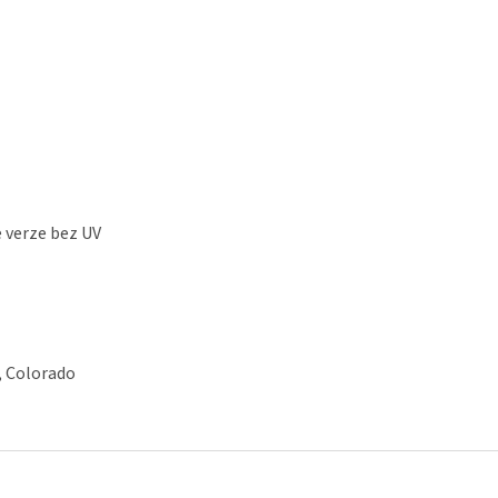
 verze bez UV
, Colorado