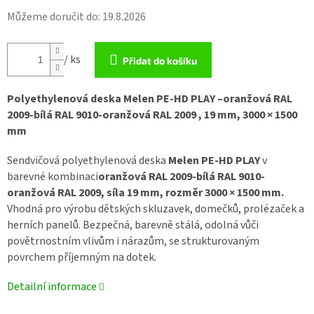
Můžeme doručit do:
19.8.2026
/ ks
Přidat do košíku
Polyethylenová deska Melen PE-HD PLAY –oranžová RAL
2009-bílá RAL 9010-oranžová RAL 2009
, 19 mm, 3000 × 1500
mm
Sendvičová polyethylenová deska
Melen PE-HD PLAY
v
barevné kombinaci
oranžová RAL 2009-bílá RAL 9010-
oranžová RAL 2009, síla 19 mm, rozměr 3000 × 1500 mm.
Vhodná pro výrobu dětských skluzavek, domečků, prolézaček a
herních panelů. Bezpečná, barevně stálá, odolná vůči
povětrnostním vlivům i nárazům, se strukturovaným
povrchem příjemným na dotek.
Detailní informace