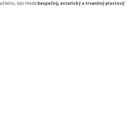
každého, kdo hledá
bezpečný, estetický a trvanlivý plastový