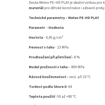
Deska Melen PE-HD PLAY je ideální volbou pro 
materiál
pro dětské konstrukce i zábavní prvky.
Technické parametry – Melen PE-HD PLAY
Parametr - Hodnota
Hustota
- 0,95 g/cm³
Pevnost v tahu
- 23 MPa
Prodloužení při přetržení -
8 %
Modul pružnosti v tahu -
800 MPa
Rázová houževnatost -
nezl. při
23 °C
Tvrdost podle Shore D
64
Teplota použití
-50 až +80 °C