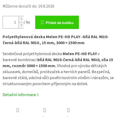
Můžeme doručit do:
19.8.2026
/ ks
Přidat do košíku
Polyethylenová deska Melen PE-HD PLAY –
bílá RAL 9010-
černá-bílá RAL 9010 , 15 mm, 3000 × 1500 mm
Sendvičová polyethylenová deska
Melen PE-HD PLAY
v
barevné kombinaci
bílá RAL 9010-černá-bílá RAL 9010, síla 15
mm, rozměr 3000 × 1500 mm.
Vhodná pro výrobu dětských
skluzavek, domečků, prolézaček a herních panelů. Bezpečná,
barevně stálá, odolná vůči povětrnostním vlivům i nárazům, se
strukturovaným povrchem příjemným na dotek.
Detailní informace