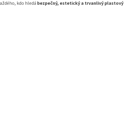
každého, kdo hledá
bezpečný, estetický a trvanlivý plastový