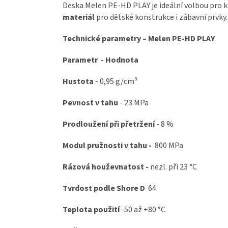
Deska Melen PE-HD PLAY je ideální volbou pro 
materiál
pro dětské konstrukce i zábavní prvky.
Technické parametry – Melen PE-HD PLAY
Parametr - Hodnota
Hustota
- 0,95 g/cm³
Pevnost v tahu
- 23 MPa
Prodloužení při přetržení -
8 %
Modul pružnosti v tahu -
800 MPa
Rázová houževnatost -
nezl. při
23 °C
Tvrdost podle Shore D
64
Teplota použití
-50 až +80 °C