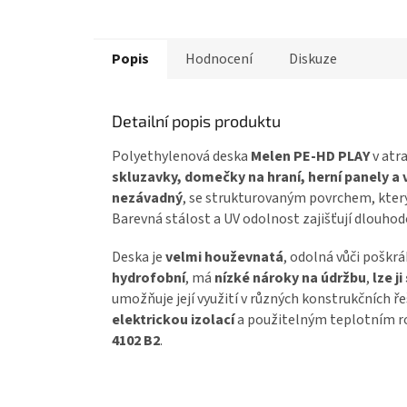
Popis
Hodnocení
Diskuze
Detailní popis produktu
Polyethylenová deska
Melen PE-HD PLAY
v atr
skluzavky, domečky na hraní, herní panely a
nezávadný
, se strukturovaným povrchem, který
Barevná stálost a UV odolnost zajišťují dlouhod
Deska je
velmi houževnatá
, odolná vůči poškr
hydrofobní
, má
nízké nároky na údržbu
,
lze j
umožňuje její využití v různých konstrukčních ř
elektrickou izolací
a použitelným teplotním ro
4102 B2
.