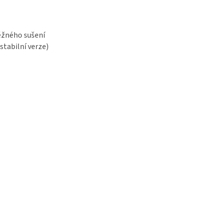
ěžného sušení
stabilní verze)