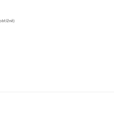
 obtížně)