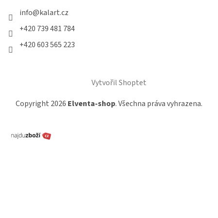
info
@
kalart.cz
+420 739 481 784
+420 603 565 223
Vytvořil Shoptet
Copyright 2026
Elventa-shop
. Všechna práva vyhrazena.