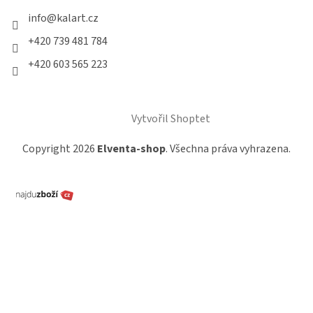
info
@
kalart.cz
+420 739 481 784
+420 603 565 223
Vytvořil Shoptet
Copyright 2026
Elventa-shop
. Všechna práva vyhrazena.