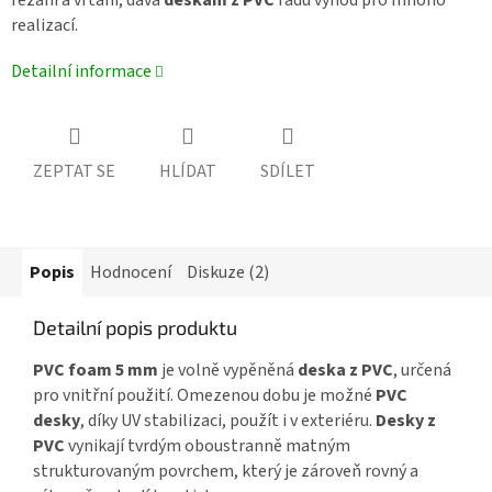
realizací.
Detailní informace
ZEPTAT SE
HLÍDAT
SDÍLET
Popis
Hodnocení
Diskuze (2)
Detailní popis produktu
PVC foam 5 mm
je volně vypěněná
deska z PVC
, určená
pro vnitřní použití. Omezenou dobu je možné
PVC
desky
, díky UV stabilizaci, použít i v exteriéru.
Desky z
PVC
vynikají tvrdým oboustranně matným
strukturovaným povrchem, který je zároveň rovný a