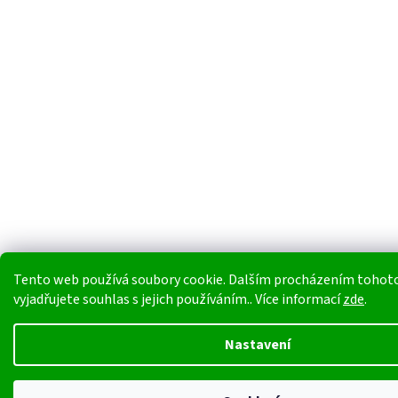
Tento web používá soubory cookie. Dalším procházením tohot
vyjadřujete souhlas s jejich používáním.. Více informací
zde
.
Nastavení