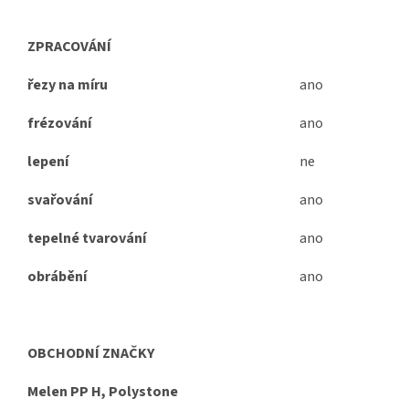
ZPRACOVÁNÍ
řezy na míru
ano
frézování
ano
lepení
ne
svařování
ano
tepelné tvarování
ano
obrábění
ano
OBCHODNÍ ZNAČKY
Melen PP H, Polystone