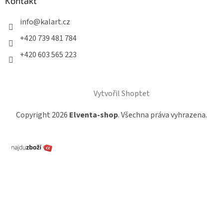
Kontakt
info
@
kalart.cz
+420 739 481 784
+420 603 565 223
Vytvořil Shoptet
Copyright 2026
Elventa-shop
. Všechna práva vyhrazena.