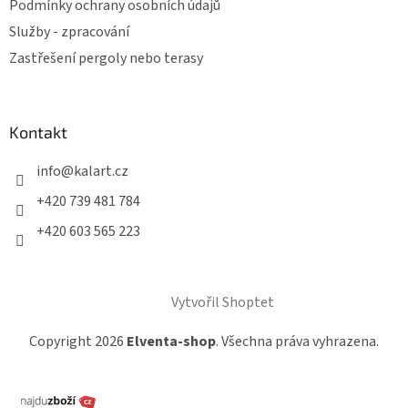
Podmínky ochrany osobních údajů
Služby - zpracování
Zastřešení pergoly nebo terasy
Kontakt
info
@
kalart.cz
+420 739 481 784
+420 603 565 223
Vytvořil Shoptet
Copyright 2026
Elventa-shop
. Všechna práva vyhrazena.