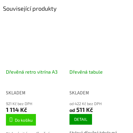
Související produkty
Dřevěná retro vitrína A3
Dřevěná tabule
SKLADEM
SKLADEM
921 Kč bez DPH
od 422 Kč bez DPH
1 114 Kč
511 Kč
od
DETAIL
Do košíku
Stylová dřevěná tabule má