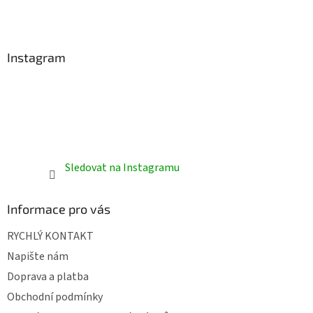
t
í
Instagram
Sledovat na Instagramu
Informace pro vás
RYCHLÝ KONTAKT
Napište nám
Doprava a platba
Obchodní podmínky