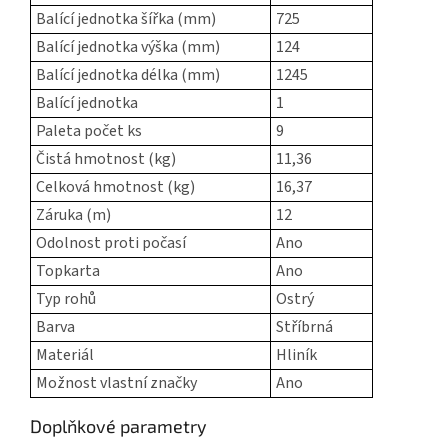
Balící jednotka šířka (mm)
725
Balící jednotka výška (mm)
124
Balící jednotka délka (mm)
1245
Balící jednotka
1
Paleta počet ks
9
Čistá hmotnost (kg)
11,36
Celková hmotnost (kg)
16,37
Záruka (m)
12
Odolnost proti počasí
Ano
Topkarta
Ano
Typ rohů
Ostrý
Barva
Stříbrná
Materiál
Hliník
Možnost vlastní značky
Ano
Doplňkové parametry