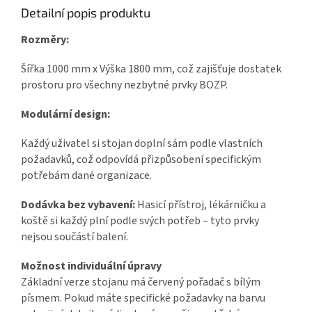
Detailní popis produktu
Rozměry:
Šířka 1000 mm x Výška 1800 mm, což zajišťuje dostatek
prostoru pro všechny nezbytné prvky BOZP.
Modulární design:
Každý uživatel si stojan doplní sám podle vlastních
požadavků, což odpovídá přizpůsobení specifickým
potřebám dané organizace.
Dodávka bez vybavení:
Hasicí přístroj, lékárničku a
koště si každý plní podle svých potřeb – tyto prvky
nejsou součástí balení.
Možnost individuální úpravy
Základní verze stojanu má červený pořadač s bílým
písmem. Pokud máte specifické požadavky na barvu