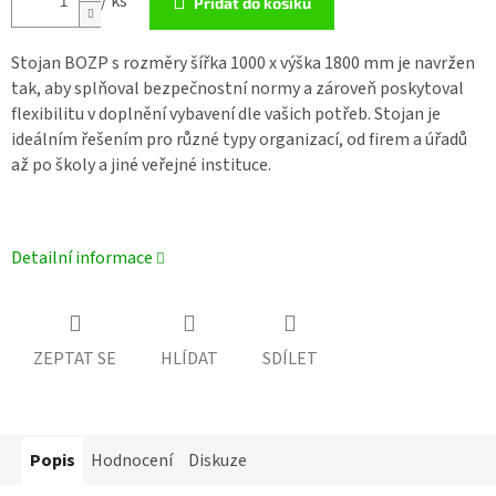
/ ks
Přidat do košíku
Stojan BOZP s rozměry šířka 1000 x výška 1800 mm je navržen
tak, aby splňoval bezpečnostní normy a zároveň poskytoval
flexibilitu v doplnění vybavení dle vašich potřeb. Stojan je
ideálním řešením pro různé typy organizací, od firem a úřadů
až po školy a jiné veřejné instituce.
Detailní informace
ZEPTAT SE
HLÍDAT
SDÍLET
Popis
Hodnocení
Diskuze