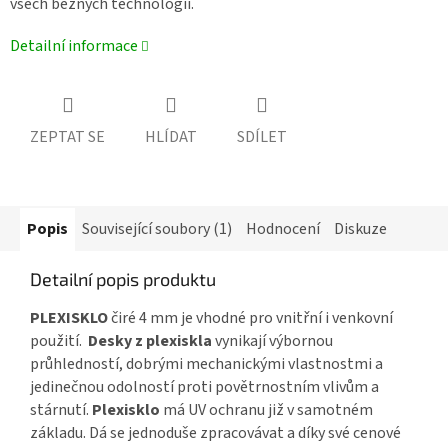
všech běžných technologií.
Detailní informace
ZEPTAT SE
HLÍDAT
SDÍLET
Popis
Související soubory (1)
Hodnocení
Diskuze
Detailní popis produktu
PLEXISKLO
čiré 4 mm je vhodné pro vnitřní i venkovní
použití.
Desky z plexiskla
vynikají výbornou
průhledností, dobrými mechanickými vlastnostmi a
jedinečnou odolností proti povětrnostním vlivům a
stárnutí.
Plexisklo
má UV ochranu již v samotném
základu. Dá se jednoduše zpracovávat a díky své cenové