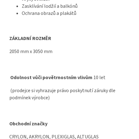
Zasklívání lodžií a balkónů
Ochrana obrazů a plakátů
ZÁKLADNÍ ROZMĚR
2050 mm x 3050 mm
Odolnost vůči povětrnostním vlivům
10 let
(prodejce si vyhrazuje právo poskytnutí záruky dle
podmínek výrobce)
Obchodní značky
CRYLON, AKRYLON, PLEXIGLAS, ALTUGLAS