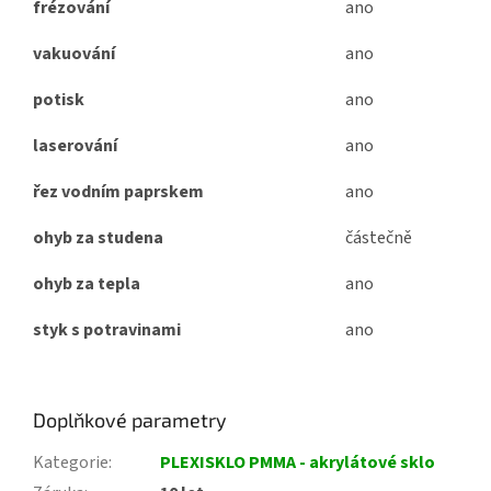
frézování
ano
vakuování
ano
potisk
ano
laserování
ano
řez vodním paprskem
ano
ohyb za studena
částečně
ohyb za tepla
ano
styk s potravinami
ano
Doplňkové parametry
Kategorie
:
PLEXISKLO PMMA - akrylátové sklo